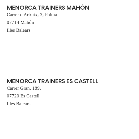
MENORCA TRAINERS MAHÓN
Carrer d'Artrutx, 3, Poima
07714 Mahón
Illes Balears
MENORCA TRAINERS ES CASTELL
Carrer Gran, 189,
07720 Es Castell,
Illes Balears