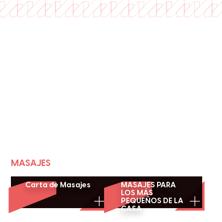
MASAJES
Carta de Masajes
MASAJES PARA
LOS MÁS
PEQUEÑOS DE LA
CASA