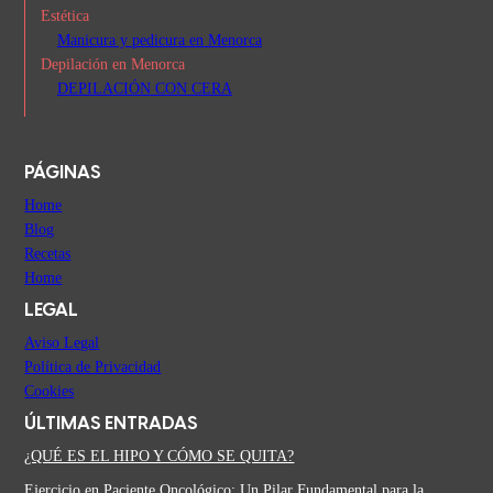
Estética
Manicura y pedicura en Menorca
Depilación en Menorca
DEPILACIÓN CON CERA
PÁGINAS
Home
Blog
Recetas
Home
LEGAL
Aviso Legal
Política de Privacidad
Cookies
ÚLTIMAS ENTRADAS
¿QUÉ ES EL HIPO Y CÓMO SE QUITA?
Ejercicio en Paciente Oncológico: Un Pilar Fundamental para la