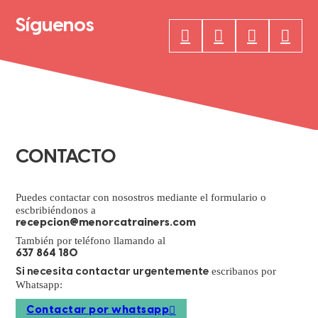
Síguenos
CONTACTO
Puedes contactar con nosostros mediante el formulario o
escbribiéndonos a
recepcion@menorcatrainers.com
También por teléfono llamando al
637 864 180
escribanos por
Si necesita contactar urgentemente
Whatsapp:
Contactar por whatsapp