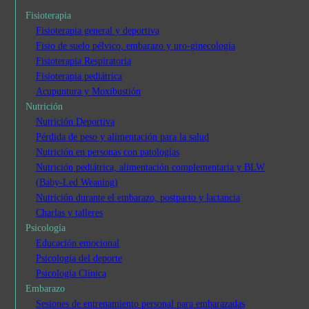
Fisioterapia
Fisioterapia general y deportiva
Fisio de suelo pélvico, embarazo y uro-ginecología
Fisioterapia Respiratoria
Fisioterapia pediátrica
Acupuntura y Moxibustión
Nutrición
Nutrición Deportiva
Pérdida de peso y alimentación para la salud
Nutrición en personas con patologías
Nutrición pediátrica, alimentación complementaria y BLW
(Baby-Led Weaning)
Nutrición durante el embarazo, postparto y lactancia
Charlas y talleres
Psicología
Educación emocional
Psicología del deporte
Psicología Clínica
Embarazo
Sesiones de entrenamiento personal para embarazadas