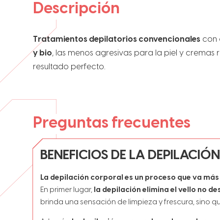
Descripción
Tratamientos depilatorios convencionales
con c
y bio
, las menos agresivas para la piel y cremas 
resultado perfecto.
Preguntas frecuentes
BENEFICIOS DE LA DEPILACI
La depilación corporal es un proceso que va más a
En primer lugar,
la depilación elimina el vello no d
brinda una sensación de limpieza y frescura, sino qu