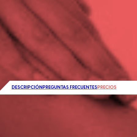
DESCRIPCIÓN
PREGUNTAS FRECUENTES
PRECIOS