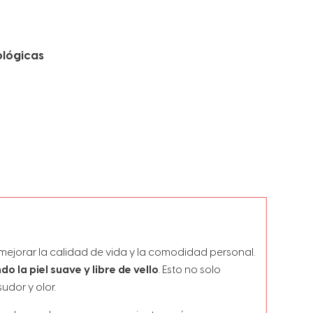
ológicas
 mejorar la calidad de vida y la comodidad personal.
o la piel suave y libre de vello
. Esto no solo
udor y olor.