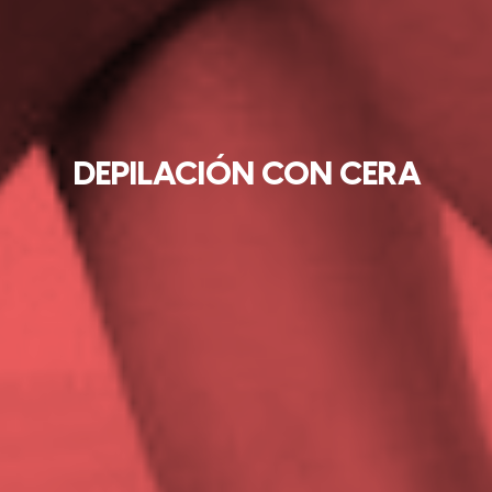
DEPILACIÓN CON CERA