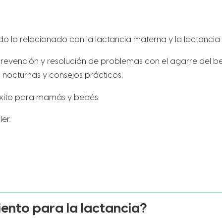
lo relacionado con la lactancia materna y la lactancia ar
 prevención y resolución de problemas con el agarre del b
nocturnas y consejos prácticos.
éxito para mamás y bebés.
er.
iento para la lactancia?