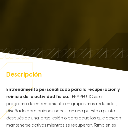
Descripción
Entrenamiento personalizado para la recuperación y
reinicio de la actividad física.
TERAPEUTIC es un
programa de entrenamiento en grupos muy reducidos,
diseñado para quienes necesitan una puesta a punto
después de una larga lesión o para aquellos que desean
mantenerse activos mientras se recuperan. También es