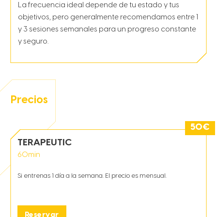
La frecuencia ideal depende de tu estado y tus
objetivos, pero generalmente recomendamos entre 1
y 3 sesiones semanales para un progreso constante
y seguro.
Precios
50
€
TERAPEUTIC
60
min
Si entrenas 1 día a la semana. El precio es mensual.
Reservar