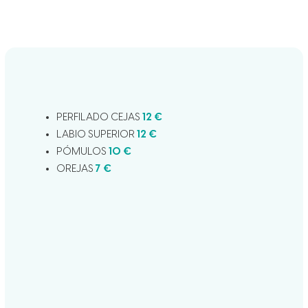
PERFILADO CEJAS
12 €
LABIO SUPERIOR
12 €
PÓMULOS
10 €
OREJAS
7 €