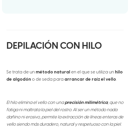
DEPILACIÓN CON HILO
Se trata de un
método natural
en el que se utiliza un
hilo
de algodón
o de seda para
arrancar de raíz el vello
.
El hilo elimina el vello con una
precisión milimétrica
, que no
fatiga ni maltrata la piel del rostro. Al ser un método nada
dañino ni erosivo, permite la extracción de líneas enteras de
vello siendo más duradero, natural y respetuoso con la piel.