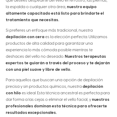
que desees despedirte del vello en el rostro, las piernas,
la espalda o cualquier otra área,
nuestro equipo
altamente capacitado está listo para brindarte el
tratamiento que necesitas.
Si prefieres un enfoque más tradicional, nuestra
depilación con cera
es la elección perfecta. Utilizamos
productos de alta calidad para garantizar una
experiencia lo más cómoda posible mientras te
deshaces del vello no deseado.
Nuestros terapeutas
expertos te guiarán a través del proceso y te dejarán
con una piel suave y libre de vello.
Para aquellos que buscan una opción de depilación
precisa y sin productos químicos, nuestra
depilación
con hilo
es ideal. Esta técnica ancestral es perfecta para
dar forma a las cejas o eliminar el vello facial, y
nuestros
profesionales dominan esta técnica para ofrecerte
resultados excepcionales.