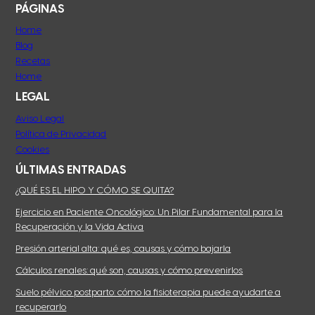
PÁGINAS
Home
Blog
Recetas
Home
LEGAL
Aviso Legal
Política de Privacidad
Cookies
ÚLTIMAS ENTRADAS
¿QUÉ ES EL HIPO Y CÓMO SE QUITA?
Ejercicio en Paciente Oncológico: Un Pilar Fundamental para la
Recuperación y la Vida Activa
Presión arterial alta: qué es, causas y cómo bajarla
Cálculos renales: qué son, causas y cómo prevenirlos
Suelo pélvico postparto: cómo la fisioterapia puede ayudarte a
recuperarlo