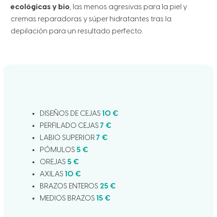
ecológicas y bio
, las menos agresivas para la piel y
cremas reparadoras y súper hidratantes tras la
depilación para un resultado perfecto.
DISEÑOS DE CEJAS
10 €
PERFILADO CEJAS
7 €
LABIO SUPERIOR
7 €
PÓMULOS
5 €
OREJAS
5 €
AXILAS
10 €
BRAZOS ENTEROS
25 €
MEDIOS BRAZOS
15 €