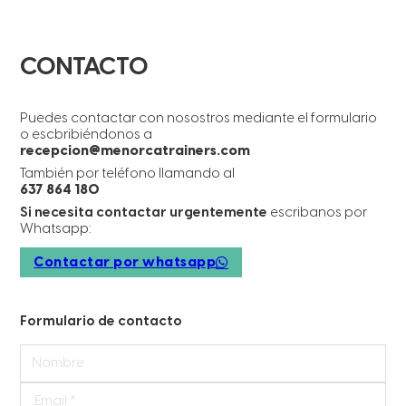
CONTACTO
Puedes contactar con nosostros mediante el formulario
o escbribiéndonos a
recepcion@menorcatrainers.com
También por teléfono llamando al
637 864 180
Si necesita contactar urgentemente
escribanos por
Whatsapp:
Contactar por whatsapp
Formulario de contacto