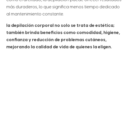
como el afeitado, la depilación puede ofrecer resultados
más duraderos, lo que significa menos tiempo dedicado
al mantenimiento constante.
la depilación corporal no solo se trata de estética;
también brinda beneficios como comodidad, higiene,
confianza y reducción de problemas cutáneos,
mejorando la calidad de vida de quienes la eligen.
Síguenos