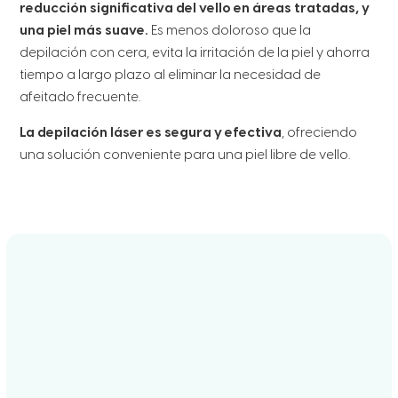
reducción significativa del vello en áreas tratadas, y
una piel más suave.
Es menos doloroso que la
depilación con cera, evita la irritación de la piel y ahorra
tiempo a largo plazo al eliminar la necesidad de
afeitado frecuente.
La depilación láser es segura y efectiva
, ofreciendo
una solución conveniente para una piel libre de vello.