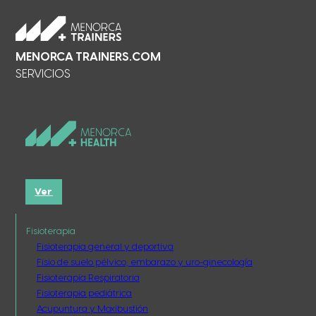
MENORCA TRAINERS.COM
SERVICIOS
Ver
Fisioterapia
Fisioterapia general y deportiva
Fisio de suelo pélvico, embarazo y uro-ginecología
Fisioterapia Respiratoria
Fisioterapia pediátrica
Acupuntura y Moxibustión