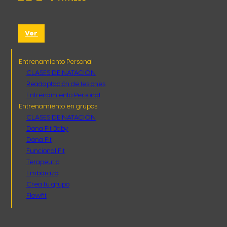
Ver
Entrenamiento Personal
CLASES DE NATACIÓN
Readaptación de lesiones
Entrenamiento Personal
Entrenamiento en grupos
CLASES DE NATACIÓN
Dona Fit Baby
Dona Fit
Funcional Fit
Terapeutic
Embarazo
Crea tu grupo
Flowfit