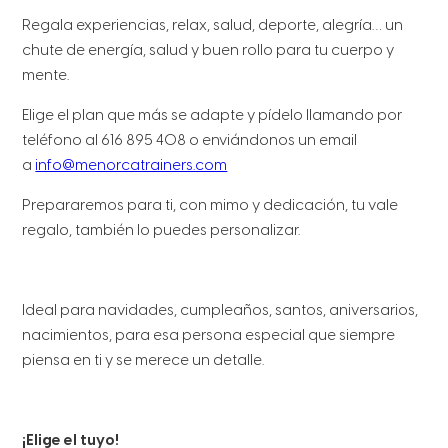
Regala experiencias, relax, salud, deporte, alegría… un
chute de energía, salud y buen rollo para tu cuerpo y
mente.
Elige el plan que más se adapte y pídelo llamando por
teléfono al 616 895 408 o enviándonos un email
a
info@menorcatrainers.com
Prepararemos para ti, con mimo y dedicación, tu vale
regalo, también lo puedes personalizar.
Ideal para navidades, cumpleaños, santos, aniversarios,
nacimientos, para esa persona especial que siempre
piensa en ti y se merece un detalle.
¡Elige el tuyo!