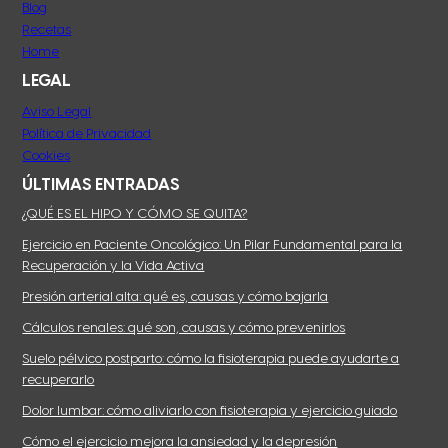
Blog
Recetas
Home
LEGAL
Aviso Legal
Política de Privacidad
Cookies
ÚLTIMAS ENTRADAS
¿QUÉ ES EL HIPO Y CÓMO SE QUITA?
Ejercicio en Paciente Oncológico: Un Pilar Fundamental para la
Recuperación y la Vida Activa
Presión arterial alta: qué es, causas y cómo bajarla
Cálculos renales: qué son, causas y cómo prevenirlos
Suelo pélvico postparto: cómo la fisioterapia puede ayudarte a
recuperarlo
Dolor lumbar: cómo aliviarlo con fisioterapia y ejercicio guiado
Cómo el ejercicio mejora la ansiedad y la depresión