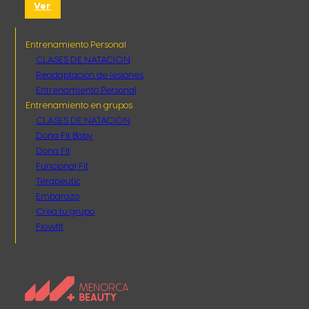
Ver
Entrenamiento Personal
CLASES DE NATACIÓN
Readaptación de lesiones
Entrenamiento Personal
Entrenamiento en grupos
CLASES DE NATACIÓN
Dona Fit Baby
Dona Fit
Funcional Fit
Terapeutic
Embarazo
Crea tu grupo
Flowfit