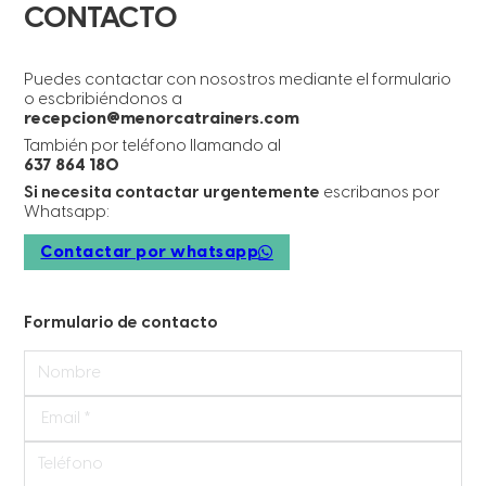
CONTACTO
Puedes contactar con nosostros mediante el formulario
o escbribiéndonos a
recepcion@menorcatrainers.com
También por teléfono llamando al
637 864 180
Si necesita contactar urgentemente
escribanos por
Whatsapp:
Contactar por whatsapp
Formulario de contacto