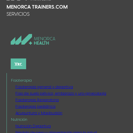
MENORCA TRAINERS.COM
SERVICIOS
Ver
Fisioterapia
Fisioterapia general y deportiva
Fisio de suelo pélvico, embarazo y uro-ginecología
Fisioterapia Respiratoria
Fisioterapia pediátrica
Acupuntura y Moxibustión
Nutrición
Nutrición Deportiva
Pérdida de peso y alimentación para la salud