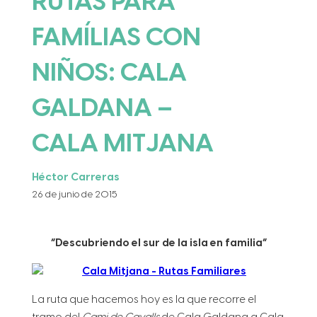
RUTAS PARA
FAMÍLIAS CON
NIÑOS: CALA
GALDANA –
CALA MITJANA
Héctor Carreras
26 de junio de 2015
“Descubriendo el sur de la isla en familia”
La ruta que hacemos hoy es la que recorre el