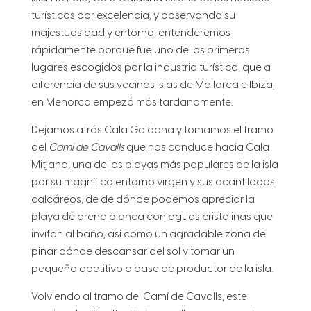
turísticos por excelencia, y observando su
majestuosidad y entorno, entenderemos
rápidamente porque fue uno de los primeros
lugares escogidos por la industria turística, que a
diferencia de sus vecinas islas de Mallorca e Ibiza,
en Menorca empezó más tardanamente.
Dejamos atrás Cala Galdana y tomamos el tramo
del
Cami de Cavalls
que nos conduce hacia Cala
Mitjana, una de las playas más populares de la isla
por su magnífico entorno virgen y sus acantilados
calcáreos, de de dónde podemos apreciar la
playa de arena blanca con aguas cristalinas que
invitan al baño, así como un agradable zona de
pinar dónde descansar del sol y tomar un
pequeño apetitivo a base de productor de la isla.
Volviendo al tramo del Camí de Cavalls, este