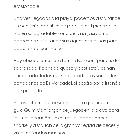
erosionable.
Una vez llegados a la playa, podemos disfrutar de
un pequeño aperitivo de productos típicos de la
isla en su agradable zona de pinar, así como
podremos disfrutar de sus aguas cristalinas para
poder practicar snorkel.
Hoy obsequiamos a la familia Kerr con “panets de
sobrasada, flaons de queso y pastisets”, les han
encantado. Todos nuestros productos son de las
panaderías de Es Mercadal, si pasáis por allí tenéis
que probarlo.
Aprovechamos el descanso para que nuestro
guía Quim Martí organice juegos en la playa para
los más pequeños mientras los papás hacer
snorkel y disfrutan de la gran variedad de peces y
vistosos fondos marinos.