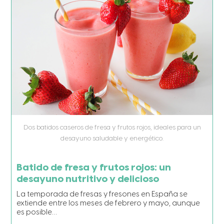
Dos batidos caseros de fresa y frutos rojos, ideales para un
desayuno saludable y energético.
Batido de fresa y frutos rojos: un
desayuno nutritivo y delicioso
La temporada de fresas y fresones en España se
extiende entre los meses de febrero y mayo, aunque
es posible…