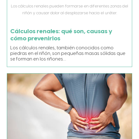
Los cálculos renales pueden formarse en diferentes zonas del
riñón y causar dolor al desplazarse hacia el uréter.
Cálculos renales: qué son, causas y
cómo prevenirlos
Los cálculos renales, también conocidos como
piedras en el riñón, son pequeñas masas sólidas que
se forman en los riñones…