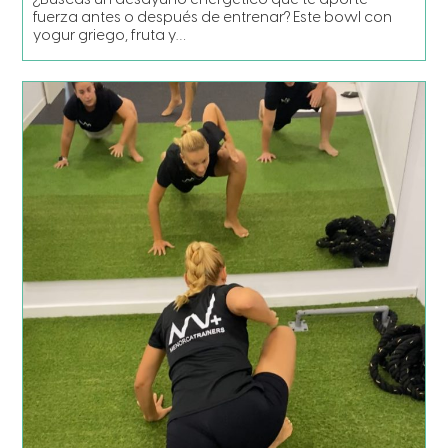
¿Buscas un desayuno energético que te aporte
fuerza antes o después de entrenar? Este bowl con
yogur griego, fruta y…