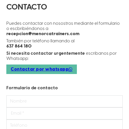
CONTACTO
Puedes contactar con nosostros mediante el formulario
o escbribiéndonos a
recepcion@menorcatrainers.com
También por teléfono llamando al
637 864 180
Si necesita contactar urgentemente
escribanos por
Whatsapp:
Contactar por whatsapp
Formulario de contacto