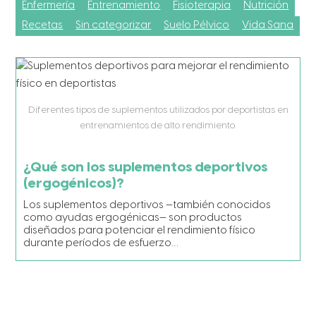
Enfermería
Entrenamiento
Fisioterapia
Nutrición
Recetas
Sin categorizar
Suelo Pélvico
Vida Sana
Diferentes tipos de suplementos utilizados por deportistas en
entrenamientos de alto rendimiento.
¿Qué son los suplementos deportivos
(ergogénicos)?
Los suplementos deportivos —también conocidos
como ayudas ergogénicas— son productos
diseñados para potenciar el rendimiento físico
durante períodos de esfuerzo…