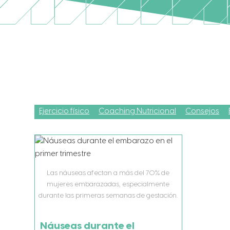
Ejercicio físico
Coaching Nutricional
Consejos
Las náuseas afectan a más del 70% de
mujeres embarazadas, especialmente
durante las primeras semanas de gestación.
Náuseas durante el