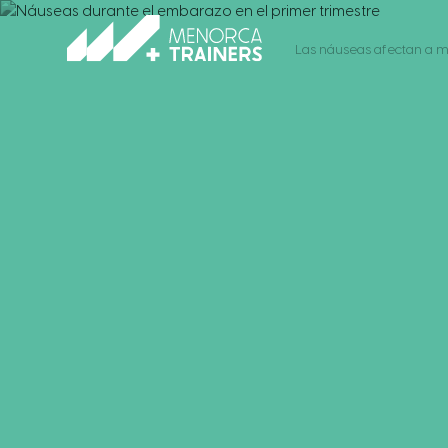
Las náuseas afectan a m