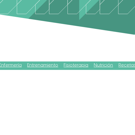
Enfermería
Entrenamiento
Fisioterapia
Nutrición
Receta