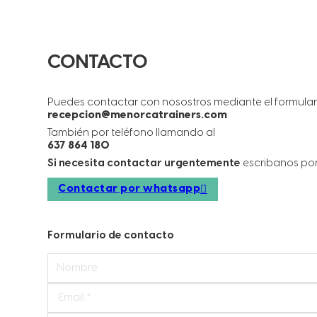
CONTACTO
Puedes contactar con nosostros mediante el formular
recepcion@menorcatrainers.com
También por teléfono llamando al
637 864 180
Si necesita contactar urgentemente
escribanos po
Contactar por whatsapp
Formulario de contacto