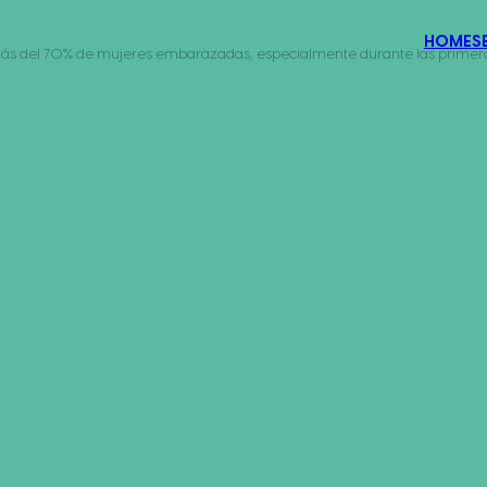
HOME
S
ás del 70% de mujeres embarazadas, especialmente durante las primer