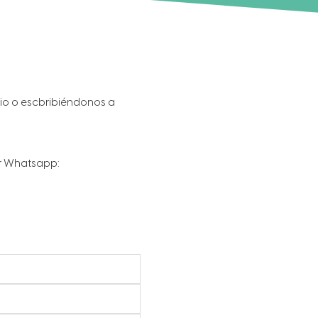
io o escbribiéndonos a
r Whatsapp: