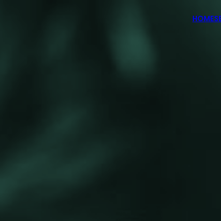
HOME
S