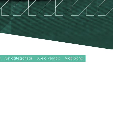
s
Sin categorizar
Suelo Pélvico
Vida Sana