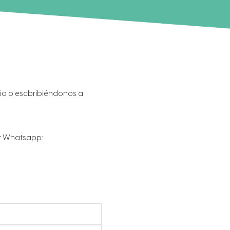
io o escbribiéndonos a
r Whatsapp: