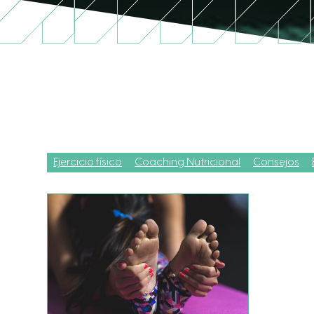
Ejercicio físico
Coaching Nutricional
Consejos