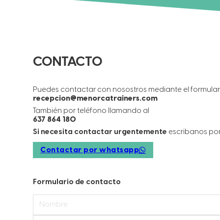
CONTACTO
Puedes contactar con nosostros mediante el formular
recepcion@menorcatrainers.com
También por teléfono llamando al
637 864 180
Si necesita contactar urgentemente
escribanos po
Contactar por whatsapp
Formulario de contacto