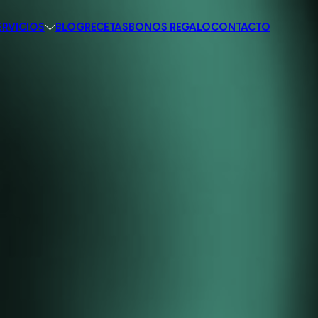
ERVICIOS
BLOG
RECETAS
BONOS REGALO
CONTACTO