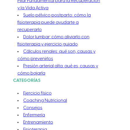
Pilar Fundamental para la Recuperación
y la Vida Activa
Suelo pélvico postparto: cómo la
fisioterapia puede ayudarte a
recuperarlo
Dolor lumbar: cómo aliviarlo con
fisioterapia y ejercicio guiado
Cálculos renales: qué son, causas y
cómo prevenirlos
Presión arterial alta: qué es, causas y
cómo bajarla
CATEGORÍAS
Ejercicio físico
Coaching Nutricional
Consejos
Enfermería
Entrenamiento
Fisioterapia