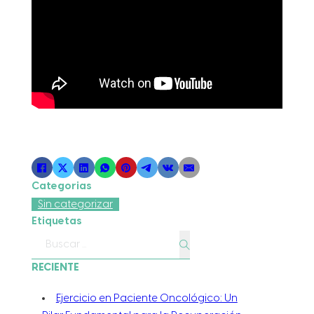
Categorias
Sin categorizar
Etiquetas
Buscar
RECIENTE
Ejercicio en Paciente Oncológico: Un