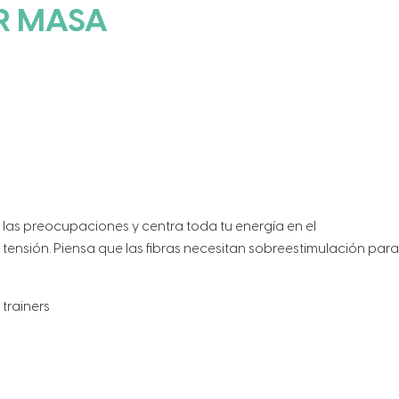
AR MASA
s, las preocupaciones y centra toda tu energía en el
tensión. Piensa que las fibras necesitan sobreestimulación par