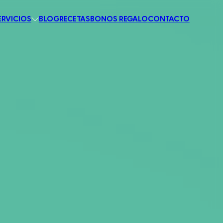
ERVICIOS
BLOG
RECETAS
BONOS REGALO
CONTACTO