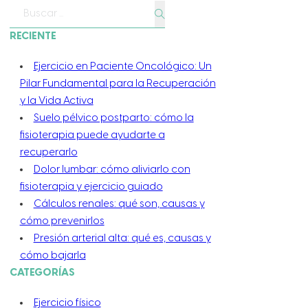
Buscar
RECIENTE
Ejercicio en Paciente Oncológico: Un
Pilar Fundamental para la Recuperación
y la Vida Activa
Suelo pélvico postparto: cómo la
fisioterapia puede ayudarte a
recuperarlo
Dolor lumbar: cómo aliviarlo con
fisioterapia y ejercicio guiado
a
Cálculos renales: qué son, causas y
cómo prevenirlos
Presión arterial alta: qué es, causas y
cómo bajarla
CATEGORÍAS
Ejercicio físico