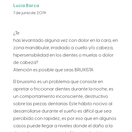
Lucía Barca
7 de junio de 2019
¿Te
has levantado alguna vez con dolor en la cara, en
zona mandibular, irradiado a cuello y/o cabeza,
hipersensibilidad en los dientes o muelas o dolor
de cabeza?
Atención es posible que seas BRUXISTA
El bruxismo es un problema que consiste en
apretar o friccionar dientes durante la noche, es
un comportamiento inconsciente, destructivo
sobre las piezas dentarias. Este hábito nocivo al
desarrollarse durante el sueño es difícil que sea
percibido con rapidez, es por eso que en algunos
casos puede llegar a niveles donde el daño a la