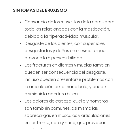
SINTOMAS DEL BRUXISMO
Cansancio de los músculos de la cara sobre
todo los relacionados con la masticación,
debido a la hiperactividad muscular.
Desgaste de los dientes, con superficies
desgastadas y daños en el esmalte que
provoca la hipersensibilidad.
Las fracturas en dientes y muelas también
pueden ser consecuencia del desgaste.
Incluso pueden presentarse problemas con
la articulación de la mandíbula, y puede
disminuir la apertura bucal
Los dolores de cabeza, cuello y hombros
son también comunes, así mismo las
sobrecargas en músculos y articulaciones
en las frente, cara y nuca, que provocan