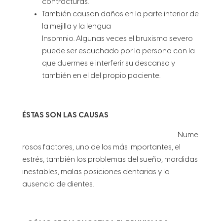
contracturas.
También causan daños en la parte interior de
la mejilla y la lengua
Insomnio. Algunas veces el bruxismo severo
puede ser escuchado por la persona con la
que duermes e interferir su descanso y
también en el del propio paciente.
ÉSTAS SON LAS CAUSAS
Nume
rosos factores, uno de los más importantes, el
estrés, también los problemas del sueño, mordidas
inestables, malas posiciones dentarias y la
ausencia de dientes.