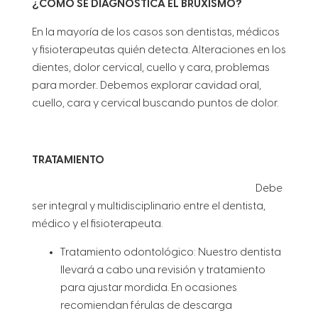
¿CÓMO SE DIAGNOSTICA EL BRUXISMO?
En la mayoría de los casos son dentistas, médicos
y fisioterapeutas quién detecta. Alteraciones en los
dientes, dolor cervical, cuello y cara, problemas
para morder.. Debemos explorar cavidad oral,
cuello, cara y cervical buscando puntos de dolor.
TRATAMIENTO
Debe
ser integral y multidisciplinario entre el dentista,
médico y el fisioterapeuta.
Tratamiento odontológico: Nuestro dentista
llevará a cabo una revisión y tratamiento
para ajustar mordida. En ocasiones
recomiendan férulas de descarga