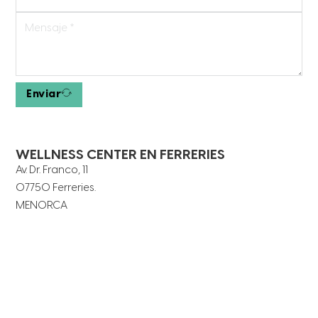
Enviar
WELLNESS CENTER EN FERRERIES
Av. Dr. Franco, 11
07750 Ferreries.
MENORCA