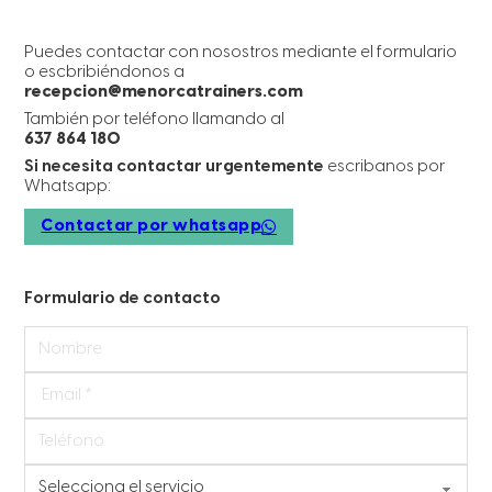
Puedes contactar con nosostros mediante el formulario
o escbribiéndonos a
recepcion@menorcatrainers.com
También por teléfono llamando al
637 864 180
Si necesita contactar urgentemente
escribanos por
Whatsapp:
Contactar por whatsapp
Formulario de contacto