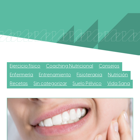
Ejercicio físico
Coaching Nutricional
Consejos
Enfermería
Entrenamiento
Fisioterapia
Nutrición
Recetas
Sin categorizar
Suelo Pélvico
Vida Sana