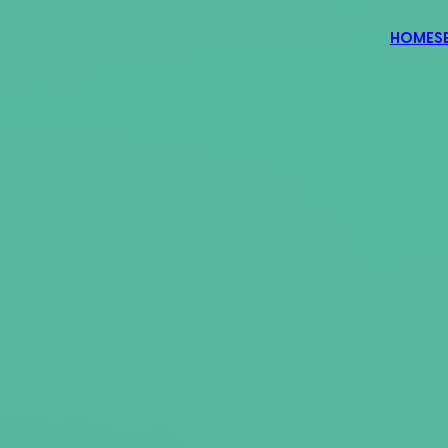
HOME
S