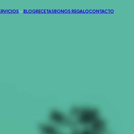
ERVICIOS
BLOG
RECETAS
BONOS REGALO
CONTACTO