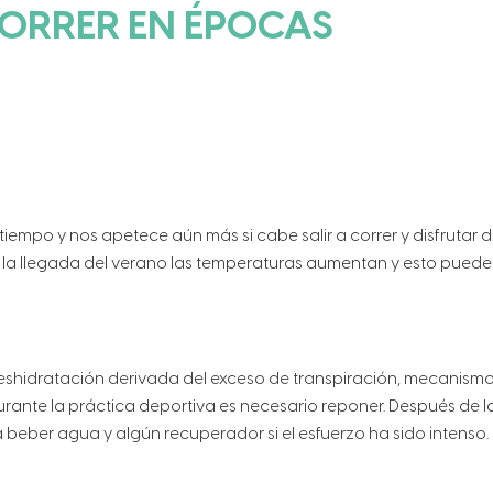
ORRER EN ÉPOCAS
tiempo y nos apetece aún más si cabe salir a correr y disfrutar 
 la llegada del verano las temperaturas aumentan y esto puede
deshidratación derivada del exceso de transpiración, mecanism
Durante la práctica deportiva es necesario reponer. Después de l
beber agua y algún recuperador si el esfuerzo ha sido intenso.