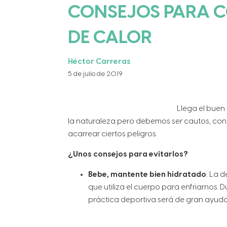
CONSEJOS PARA C
DE CALOR
Héctor Carreras
5 de julio de 2019
Llega el buen 
la naturaleza pero debemos ser cautos, con
acarrear ciertos peligros.
¿Unos consejos para evitarlos?
Bebe, mantente bien hidratado
: La 
que utiliza el cuerpo para enfriarnos. 
práctica deportiva será de gran ayuda 