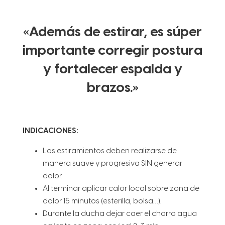
«Además de estirar, es súper
importante corregir postura
y fortalecer espalda y
brazos.»
INDICACIONES:
Los estiramientos deben realizarse de
manera suave y progresiva SIN generar
dolor.
Al terminar aplicar calor local sobre zona de
dolor 15 minutos (esterilla, bolsa…).
Durante la ducha dejar caer el chorro agua