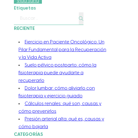
Vida Sana
Etiquetas
Buscar
RECIENTE
Ejercicio en Paciente Oncológico: Un
Pilar Fundamental para la Recuperación
y la Vida Activa
Suelo pélvico postparto: cómo la
fisioterapia puede ayudarte a
recuperarlo
Dolor lumbar: cómo aliviarlo con
fisioterapia y ejercicio guiado
Cálculos renales: qué son, causas y
cómo prevenirlos
Presión arterial alta: qué es, causas y
cómo bajarla
CATEGORÍAS