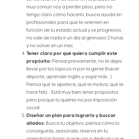
muy común voy a perder peso, pero no
tengo claro cómo hacerlo, busca ayuda en
profesionales para que te orienten en
función de tu estado actual y se progresivo,
no vale de nada ir un día al gimnasio 2 horas
y no volver en un mes.
Tener claro por qué quiero cumplir este
propósito:
Pensar previamente, no te dejes
llevar por los tópicos ni por la gente (hacer
deporte, aprender inglés y viajar más…)
Piensa qué te apetece, qué te motiva, qué te
hace feliz… Está muy bien tener propósitos
pero porque tú quieres no por imposición
social.
Diseñar un plan para lograrlo y buscar
aliados:
Busca tu objetivo, piensa cómo lo
conseguirás, asesórate, reserva en tu