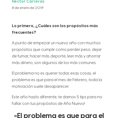
Héctor Carreras
8 de enero de 2019
Lo primero, ¿Cuáles son los propósitos más
frecuentes?
A punto de empezar un nuevo año con muchos
propósitos que cumplir como perder peso, dejar
de fumar, hacer más deporte, leer más y ahorrar
más dinero, son algunos de los más comunes.
El problema no es querer todas esas cosas, el
problema es que para el mes de Febrero, toda la
motivación suele desaparecer.
Este año hazlo diferente, te damos 5 tips para no
fallar con tus propósitos de Año Nuevo!
«El problema es que para el