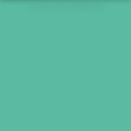
2019 List New Year's Day Resolutions Paper