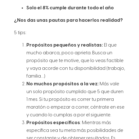
Solo el 8% cumple durante todo el año
¿Nos das unas pautas para hacerlos realidad?
5 tips:
Propósitos pequeños y realistas:
El que
mucho abarca, poco aprieta. Busca un
propósito que te motive, que lo veas factible
y vaya acorde con tu disponibilidad (trabajo,
familia…)
No muchos propósitos a la vez:
Más vale
un solo propósito cumplido que 5 que duren
1 mes. Si tu propósito es correr tu primera
maratón o empezar a correr, céntrate en ese
y cuando lo cumplas a por el siguiente.
Propósitos específicos
: Mientras más
específica sea tu meta más posibilidades de
ser constante y de obtener resultados. Es