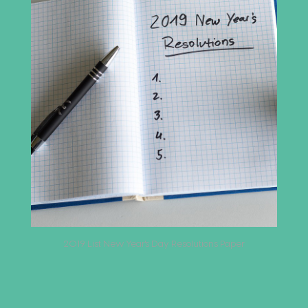
2019 List New Year's Day Resolutions Paper