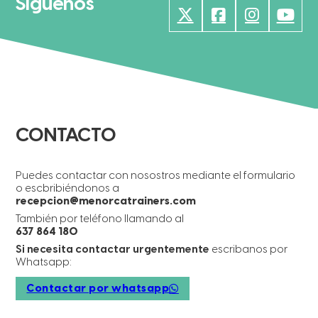
Síguenos
CONTACTO
Puedes contactar con nosostros mediante el formulario
o escbribiéndonos a
recepcion@menorcatrainers.com
También por teléfono llamando al
637 864 180
Si necesita contactar urgentemente
escribanos por
Whatsapp:
Contactar por whatsapp