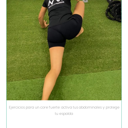
Ejercicios para un core fuerte: activa tus abdominales y protege
tu espalda