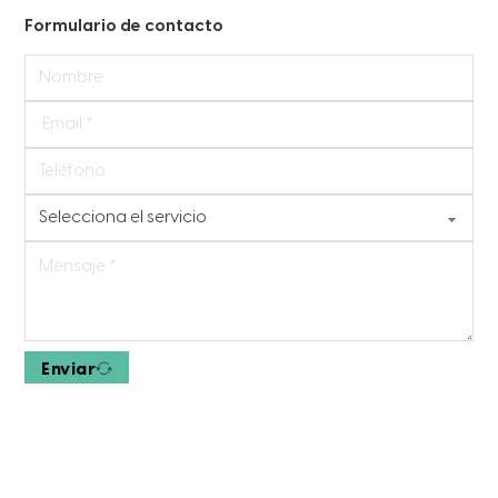
Formulario de contacto
Enviar
WELLNESS CENTER EN FERRERIES
Av. Dr. Franco, 11