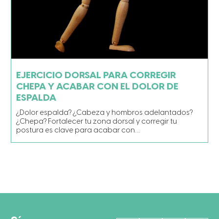
EJERCICIO DORSAL PARA CORREGIR
CHEPA Y ACABAR CON EL DOLOR DE
ESPALDA
¿Dolor espalda? ¿Cabeza y hombros adelantados?
¿Chepa? Fortalecer tu zona dorsal y corregir tu
postura es clave para acabar con…