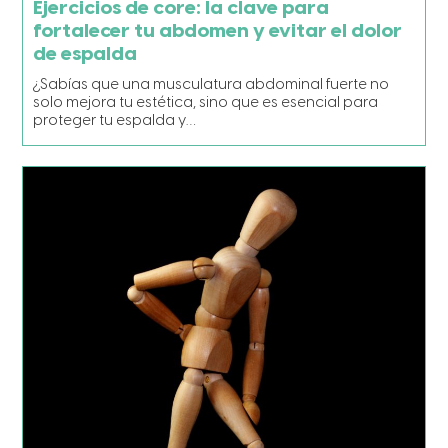
Ejercicios de core: la clave para
fortalecer tu abdomen y evitar el dolor
de espalda
¿Sabías que una musculatura abdominal fuerte no
solo mejora tu estética, sino que es esencial para
proteger tu espalda y…