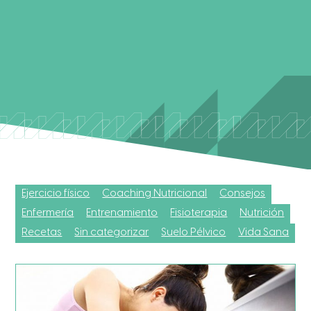
Ejercicio físico
Coaching Nutricional
Consejos
Enfermería
Entrenamiento
Fisioterapia
Nutrición
Recetas
Sin categorizar
Suelo Pélvico
Vida Sana