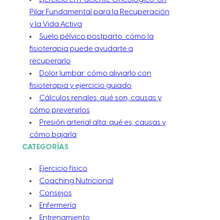
Pilar Fundamental para la Recuperación
y la Vida Activa
Suelo pélvico postparto: cómo la
fisioterapia puede ayudarte a
recuperarlo
Dolor lumbar: cómo aliviarlo con
fisioterapia y ejercicio guiado
Cálculos renales: qué son, causas y
cómo prevenirlos
Presión arterial alta: qué es, causas y
cómo bajarla
CATEGORÍAS
Ejercicio físico
Coaching Nutricional
Consejos
Enfermería
Entrenamiento