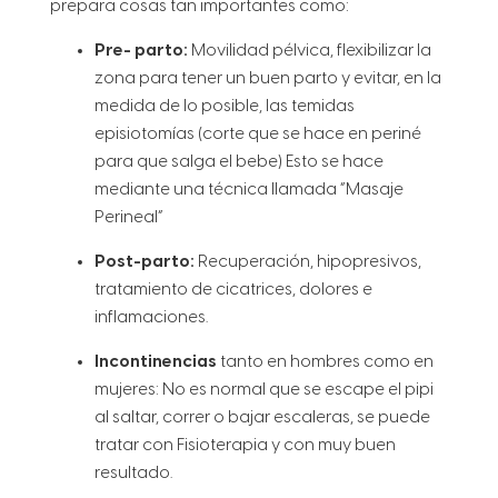
prepara cosas tan importantes como:
Pre- parto:
Movilidad pélvica, flexibilizar la
zona para tener un buen parto y evitar, en la
medida de lo posible, las temidas
episiotomías (corte que se hace en periné
para que salga el bebe) Esto se hace
mediante una técnica llamada “Masaje
Perineal”
Post-parto:
Recuperación, hipopresivos,
tratamiento de cicatrices, dolores e
inflamaciones.
Incontinencias
tanto en hombres como en
mujeres: No es normal que se escape el pipi
al saltar, correr o bajar escaleras, se puede
tratar con Fisioterapia y con muy buen
resultado.