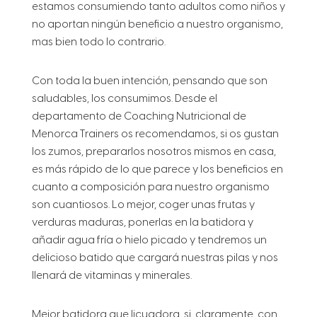
estamos consumiendo tanto adultos como niños y
no aportan ningún beneficio a nuestro organismo,
mas bien todo lo contrario.
Con toda la buen intención, pensando que son
saludables, los consumimos. Desde el
departamento de Coaching Nutricional de
Menorca Trainers os recomendamos, si os gustan
los zumos, prepararlos nosotros mismos en casa,
es más rápido de lo que parece y los beneficios en
cuanto a composición para nuestro organismo
son cuantiosos. Lo mejor, coger unas frutas y
verduras maduras, ponerlas en la batidora y
añadir agua fría o hielo picado y tendremos un
delicioso batido que cargará nuestras pilas y nos
llenará de vitaminas y minerales.
Mejor batidora que licuadora, si, claramente, con