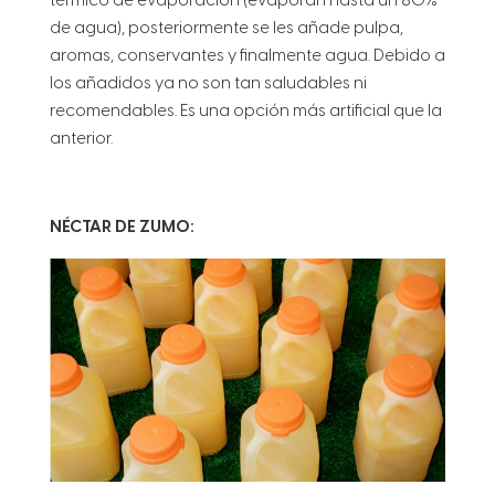
térmico de evaporación (evaporan hasta un 80%
de agua), posteriormente se les añade pulpa,
aromas, conservantes y finalmente agua. Debido a
los añadidos ya no son tan saludables ni
recomendables. Es una opción más artificial que la
anterior.
NÉCTAR DE ZUMO: