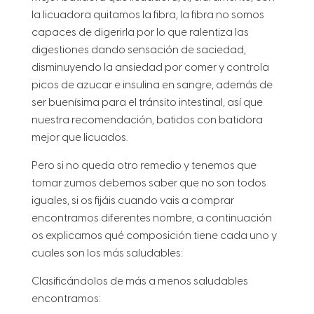
la licuadora quitamos la fibra, la fibra no somos
capaces de digerirla por lo que ralentiza las
digestiones dando sensación de saciedad,
disminuyendo la ansiedad por comer y controla
picos de azucar e insulina en sangre, además de
ser buenísima para el tránsito intestinal, así que
nuestra recomendación, batidos con batidora
mejor que licuados.
Pero si no queda otro remedio y tenemos que
tomar zumos debemos saber que no son todos
iguales, si os fijáis cuando vais a comprar
encontramos diferentes nombre, a continuación
os explicamos qué composición tiene cada uno y
cuales son los más saludables:
Clasificándolos de más a menos saludables
encontramos: