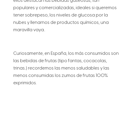
ellos destacan las bebidas gaseosas, tan
populares y comercializadas, ideales si queremos
tener sobrepeso, los niveles de glucosa por la
nubes y llenarnos de productos químicos, una
maravilla vaya..
Curiosamente, en España, los más consumidos son
las bebidas de frutas (tipo fantas, cocacolas,
trinas..) recordemos las menos saludables y las
menos consumidas los zumos de frutas 100%
exprimidos.
Esperamos sea de vuestra ayuda y os facilite las
cosas a la hora de comprar y elegir zumo. Y
recuerda, lo más sano es lo más sencillo, cuanto
más procesado sea el producto más le cuesta a
nuestro cuerpo procesarlo y peores efectos