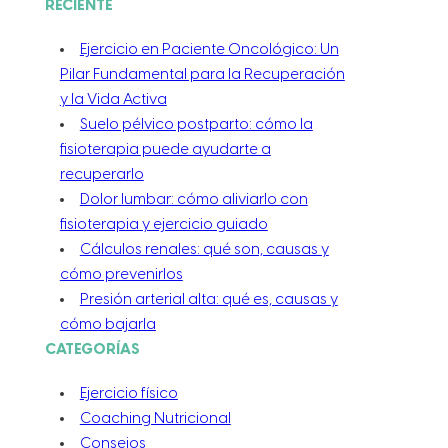
RECIENTE
Ejercicio en Paciente Oncológico: Un
Pilar Fundamental para la Recuperación
y la Vida Activa
Suelo pélvico postparto: cómo la
fisioterapia puede ayudarte a
recuperarlo
Dolor lumbar: cómo aliviarlo con
fisioterapia y ejercicio guiado
Cálculos renales: qué son, causas y
cómo prevenirlos
Presión arterial alta: qué es, causas y
cómo bajarla
CATEGORÍAS
Ejercicio físico
Coaching Nutricional
Consejos