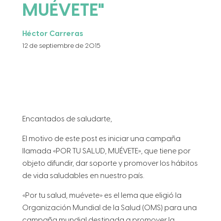
MUÉVETE"
Héctor Carreras
12 de septiembre de 2015
Encantados de saludarte,
El motivo de este post es iniciar una campaña
llamada «POR TU SALUD, MUÉVETE», que tiene por
objeto difundir, dar soporte y promover los hábitos
de vida saludables en nuestro país.
«Por tu salud, muévete» es el lema que eligió la
Organización Mundial de la Salud (OMS) para una
campaña mundial destinada a promover la