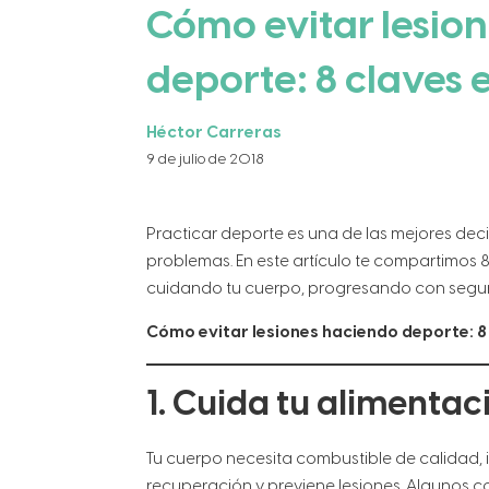
Cómo evitar lesio
deporte: 8 claves 
Héctor Carreras
9 de julio de 2018
Practicar deporte es una de las mejores deci
problemas. En este artículo te compartimos 
cuidando tu cuerpo, progresando con seguri
Cómo evitar lesiones haciendo deporte: 8
1. Cuida tu alimentac
Tu cuerpo necesita combustible de calidad, i
recuperación y previene lesiones. Algunos c