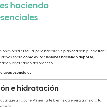
nes haciendo
esenciales
siones para tu salud, pero hacerlo sin planificación puede traer
8 claves sobre
cómo evitar lesiones haciendo deporte
,
dad y disfrutando del proceso.
 claves esenciales
ión e hidratación
gual que un coche. Alimentarte bien te da energía, mejora tu
onsejos: