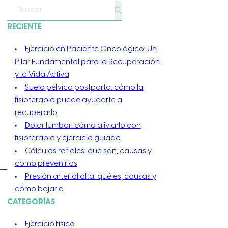
Buscar
RECIENTE
Ejercicio en Paciente Oncológico: Un
Pilar Fundamental para la Recuperación
y la Vida Activa
Suelo pélvico postparto: cómo la
fisioterapia puede ayudarte a
recuperarlo
Dolor lumbar: cómo aliviarlo con
fisioterapia y ejercicio guiado
Cálculos renales: qué son, causas y
cómo prevenirlos
Presión arterial alta: qué es, causas y
cómo bajarla
CATEGORÍAS
Ejercicio físico