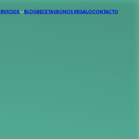
ERVICIOS
BLOG
RECETAS
BONOS REGALO
CONTACTO