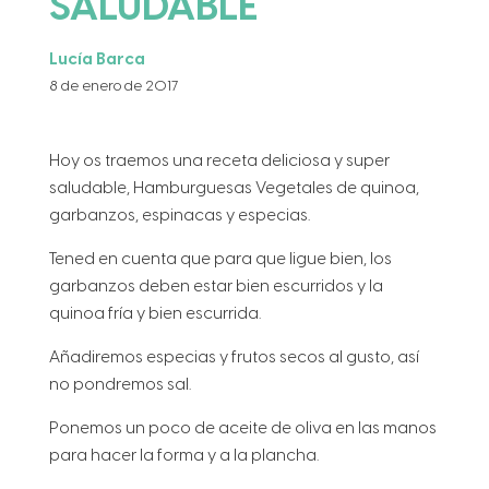
SALUDABLE
Lucía Barca
8 de enero de 2017
Hoy os traemos una receta deliciosa y super
saludable, Hamburguesas Vegetales de quinoa,
garbanzos, espinacas y especias.
Tened en cuenta que para que ligue bien, los
garbanzos deben estar bien escurridos y la
quinoa fría y bien escurrida.
Añadiremos especias y frutos secos al gusto, así
no pondremos sal.
Ponemos un poco de aceite de oliva en las manos
para hacer la forma y a la plancha.