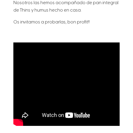
Nosotros las hemos acompañado de pan integral
de Thins y humus hecho en casa.
Os invitamos a probarlas, bon profit!!