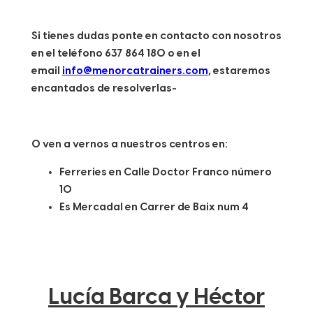
Si tienes dudas ponte en contacto con nosotros
en el teléfono 637 864 180 o en el
email
info@menorcatrainers.com
, estaremos
encantados de resolverlas-
O ven a vernos a nuestros centros en:
Ferreries en Calle Doctor Franco número
10
Es Mercadal en Carrer de Baix num 4
Lucía Barca y Héctor