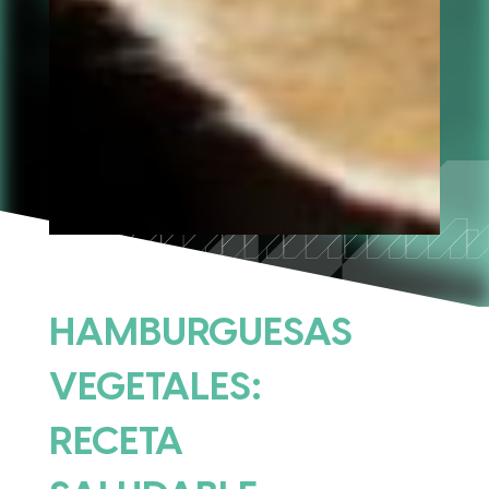
HAMBURGUESAS
VEGETALES:
RECETA