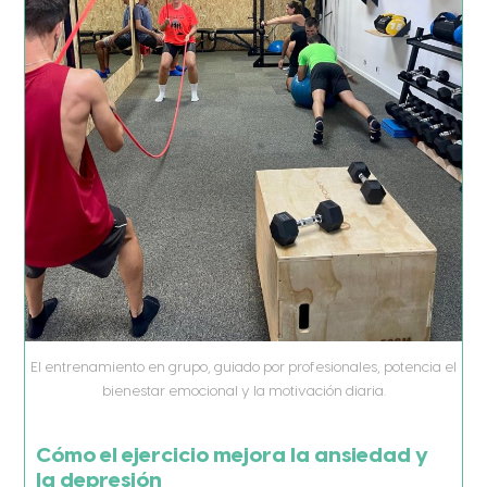
El entrenamiento en grupo, guiado por profesionales, potencia el
bienestar emocional y la motivación diaria.
Cómo el ejercicio mejora la ansiedad y
la depresión