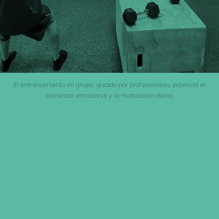
El entrenamiento en grupo, guiado por profesionales, potencia el
bienestar emocional y la motivación diaria.