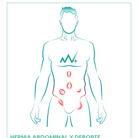
HERNIA ABDOMINAL Y DEPORTE