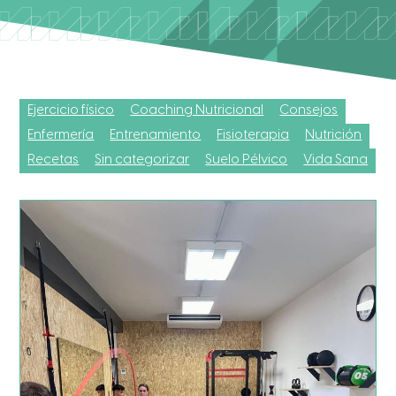
Ejercicio físico
Coaching Nutricional
Consejos
Enfermería
Entrenamiento
Fisioterapia
Nutrición
Recetas
Sin categorizar
Suelo Pélvico
Vida Sana