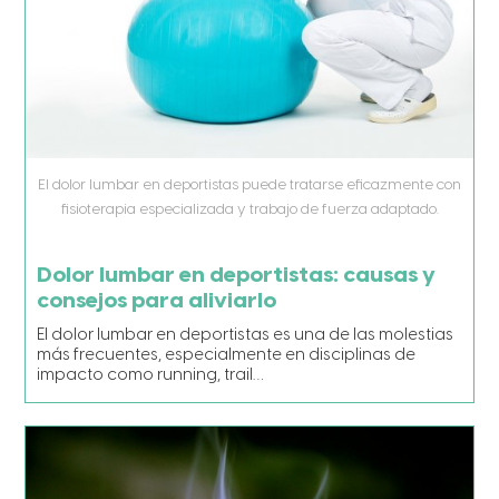
El dolor lumbar en deportistas puede tratarse eficazmente con
fisioterapia especializada y trabajo de fuerza adaptado.
Dolor lumbar en deportistas: causas y
consejos para aliviarlo
El dolor lumbar en deportistas es una de las molestias
más frecuentes, especialmente en disciplinas de
impacto como running, trail…