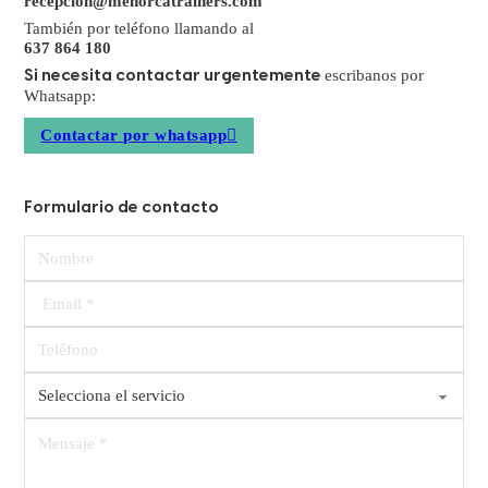
recepcion@menorcatrainers.com
También por teléfono llamando al
637 864 180
escribanos por
Si necesita contactar urgentemente
Whatsapp:
Contactar por whatsapp
Formulario de contacto