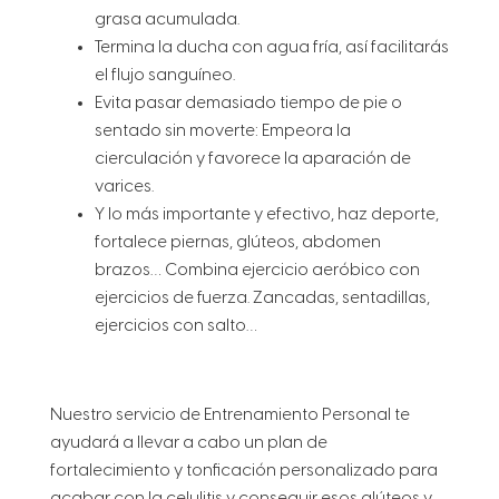
grasa acumulada.
Termina la ducha con agua fría, así facilitarás
el flujo sanguíneo.
Evita pasar demasiado tiempo de pie o
sentado sin moverte: Empeora la
cierculación y favorece la aparación de
varices.
Y lo más importante y efectivo, haz deporte,
fortalece piernas, glúteos, abdomen
brazos… Combina ejercicio aeróbico con
ejercicios de fuerza. Zancadas, sentadillas,
ejercicios con salto…
Nuestro servicio de Entrenamiento Personal te
ayudará a llevar a cabo un plan de
fortalecimiento y tonficación personalizado para