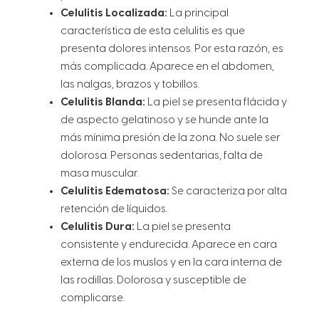
Celulitis Localizada:
La principal
característica de esta celulitis es que
presenta dolores intensos. Por esta razón, es
más complicada. Aparece en el abdomen,
las nalgas, brazos y tobillos.
Celulitis Blanda:
La piel se presenta flácida y
de aspecto gelatinoso y se hunde ante la
más mínima presión de la zona. No suele ser
dolorosa. Personas sedentarias, falta de
masa muscular.
Celulitis Edematosa:
Se caracteriza por alta
retención de líquidos.
Celulitis Dura:
La piel se presenta
consistente y endurecida. Aparece en cara
externa de los muslos y en la cara interna de
las rodillas. Dolorosa y susceptible de
complicarse.