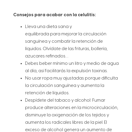
Consejos para acabar con la celulitis:
Lleva una dieta sana y
equilibrada para mejorar la circulación
sanguínea y combatir la retención de
líquidos. Olvídate de las frituras, bollería,
azucares refinados…
Debes beber mínimo un litro y medio de agua
al día, así facilitarás la expulsión toxinas.
No usar ropa muy ajustadas porque dificulta
la circulación sanguínea y aumenta la
retención de líquidos.
Despídete del tabaco y alcohol: Fumar
produce alteraciones en la microcirculación,
disminuye la oxigenación de los tejidos y
aumenta los radicales libres de la piel. El
exceso de alcohol genera un aumento de