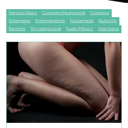
Ejercicio físico
Coaching Nutricional
Consejos
Enfermería
Entrenamiento
Fisioterapia
Nutrición
Recetas
Sin categorizar
Suelo Pélvico
Vida Sana