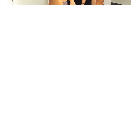
ENTRENADOR PERSONAL
¿Qué es un Entrenador Personal? Para Menorca
Trainers un entrenador personal es una persona que
ante todo es un amigo,…