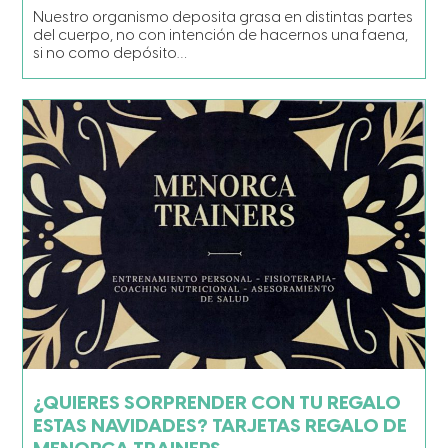
Nuestro organismo deposita grasa en distintas partes
del cuerpo, no con intención de hacernos una faena,
si no como depósito…
¿QUIERES SORPRENDER CON TU REGALO
ESTAS NAVIDADES? TARJETAS REGALO DE