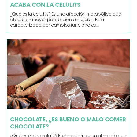
ACABA CON LA CELULITS
¿Qué es la celulitis? Es una afección metabólica que
afecta en mayor proporción a mujeres. Está
caracterizada por cambios funcionales…
CHOCOLATE, ¿ES BUENO O MALO COMER
CHOCOLATE?
¿Qué es el chocolate? El chocolate es un alimento que