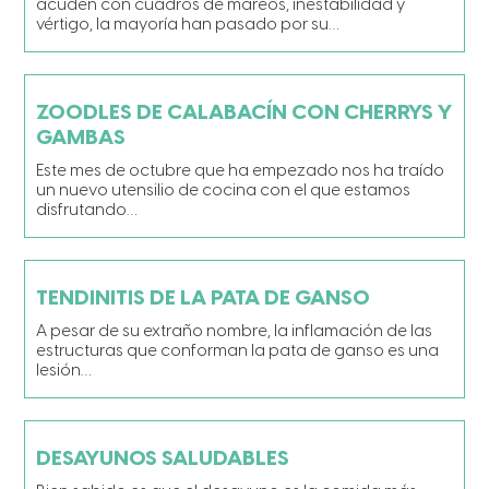
acuden con cuadros de mareos, inestabilidad y
vértigo, la mayoría han pasado por su…
ZOODLES DE CALABACÍN CON CHERRYS Y
GAMBAS
Este mes de octubre que ha empezado nos ha traído
un nuevo utensilio de cocina con el que estamos
disfrutando…
TENDINITIS DE LA PATA DE GANSO
A pesar de su extraño nombre, la inflamación de las
estructuras que conforman la pata de ganso es una
lesión…
DESAYUNOS SALUDABLES