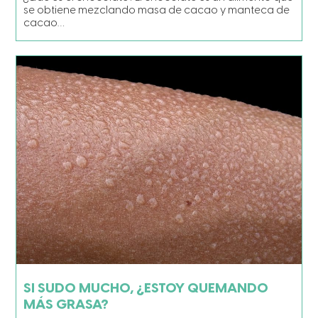
se obtiene mezclando masa de cacao y manteca de
cacao…
SI SUDO MUCHO, ¿ESTOY QUEMANDO
MÁS GRASA?