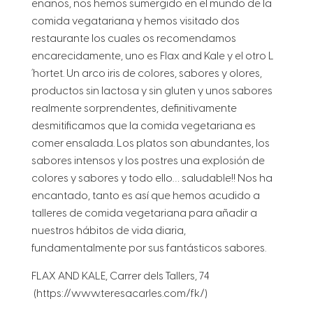
enanos, nos hemos sumergido en el mundo de la
comida vegatariana y hemos visitado dos
restaurante los cuales os recomendamos
encarecidamente, uno es Flax and Kale y el otro L
´hortet. Un arco iris de colores, sabores y olores,
productos sin lactosa y sin gluten y unos sabores
realmente sorprendentes, definitivamente
desmitificamos que la comida vegetariana es
comer ensalada. Los platos son abundantes, los
sabores intensos y los postres una explosión de
colores y sabores y todo ello… saludable!! Nos ha
encantado, tanto es así que hemos acudido a
talleres de comida vegetariana para añadir a
nuestros hábitos de vida diaria,
fundamentalmente por sus fantásticos sabores.
FLAX AND KALE, Carrer dels Tallers, 74
(https://www.teresacarles.com/fk/)