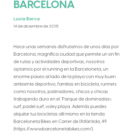
BARCELONA
Lucía Barca
14 de diciembre de 2015
Hace unas semanas disfrutamos de unos días por
Barcelona, magnífica ciudad que permite un sin fin
de rutas y actividades deportivas, nosotros
optamos por el running en la Barceloneta, un
enorme paseo al lado de la playa con muy buen
ambiente deportivo, familias en bicicleta, runners
como nosotros, patinadores, chicos y chicas
trabajando duro en el ¨Parque de dominadas»,
surf, padel surf, voley playa.. Además puedes
alquilar tus bicicletas allí mismo en la tienda
Barceloneta Bikes en Carrer de l’Atlàntida, 49
(https://www.barcelonetabikes.com/).