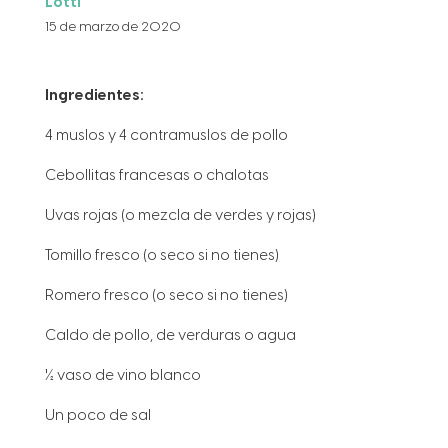
Lotti
15 de marzo de 2020
Ingredientes:
4 muslos y 4 contramuslos de pollo
Cebollitas francesas o chalotas
Uvas rojas (o mezcla de verdes y rojas)
Tomillo fresco (o seco si no tienes)
Romero fresco (o seco si no tienes)
Caldo de pollo, de verduras o agua
½ vaso de vino blanco
Un poco de sal