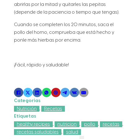
abrirlas por la mitad y quitarles las pepitas
(depende de la paciencia o tiempo que tengas).
Cuando se completen los 20 minutos, saca el
pollo del horno, comprueba que está hecho y
ponle más hierbas por encima.
¡Fácil, rápido y saludable!
Categorias
Nutrición
,
Recetas
Etiquetas
healthy recipes
,
nutricion
,
pollo
,
recetas
,
recetas saludables
,
salud