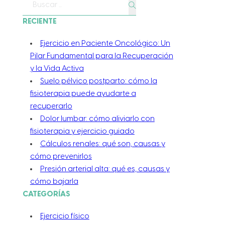
Buscar
RECIENTE
Ejercicio en Paciente Oncológico: Un
Pilar Fundamental para la Recuperación
y la Vida Activa
Suelo pélvico postparto: cómo la
fisioterapia puede ayudarte a
recuperarlo
Dolor lumbar: cómo aliviarlo con
fisioterapia y ejercicio guiado
Cálculos renales: qué son, causas y
cómo prevenirlos
Presión arterial alta: qué es, causas y
cómo bajarla
CATEGORÍAS
Ejercicio físico