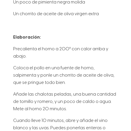
Un poco de pimienta negra molida
Un chorrito de aceite de oliva virgen extra
Elaboración:
Precalienta el horno a 200º con calor arriba y
abajo.
Coloca el pollo en una fuente de horno,
salpimenta y ponle un chorrito de aceite de oliva,
que se pringue todo bien.
Añade las chalotas peladas, una buena cantidad
de tomillo y romero, y un poco de caldo o agua.
Mete al horno 20 minutos.
Cuando lleve 10 minutos, abre y añade el vino
blanco y las uvas. Puedes ponerlas enteras o