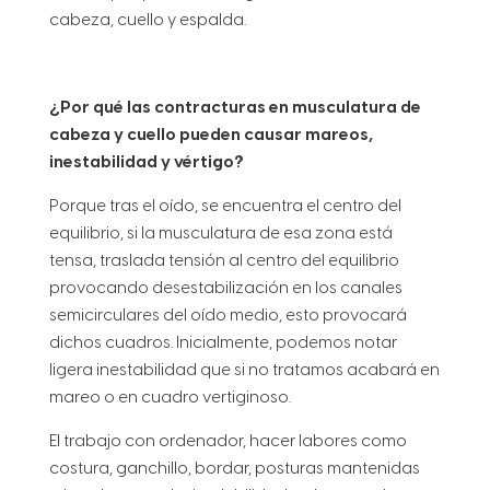
cabeza, cuello y espalda.
¿Por qué las contracturas en musculatura de
cabeza y cuello pueden causar mareos,
inestabilidad y vértigo?
Porque tras el oído, se encuentra el centro del
equilibrio, si la musculatura de esa zona está
tensa, traslada tensión al centro del equilibrio
provocando desestabilización en los canales
semicirculares del oído medio, esto provocará
dichos cuadros. Inicialmente, podemos notar
ligera inestabilidad que si no tratamos acabará en
mareo o en cuadro vertiginoso.
El trabajo con ordenador, hacer labores como
costura, ganchillo, bordar, posturas mantenidas