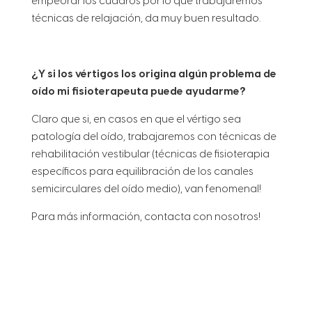
empeorar los cuadros por lo que trabajaremos
técnicas de relajación, da muy buen resultado.
¿Y si los vértigos los origina algún problema de
oído mi fisioterapeuta puede ayudarme?
Claro que si, en casos en que el vértigo sea
patología del oído, trabajaremos con técnicas de
rehabilitación vestibular (técnicas de fisioterapia
específicos para equilibración de los canales
semicirculares del oído medio), van fenomenal!
Para más información, contacta con nosotros!