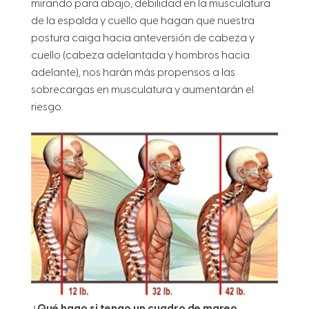
mirando para abajo, debilidad en la musculatura
de la espalda y cuello que hagan que nuestra
postura caiga hacia anteversión de cabeza y
cuello (cabeza adelantada y hombros hacia
adelante), nos harán más propensos a las
sobrecargas en musculatura y aumentarán el
riesgo.
¿Qué hago si tengo un cuadro de mareo,