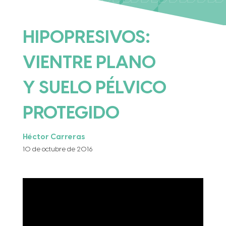
HIPOPRESIVOS:
VIENTRE PLANO
Y SUELO PÉLVICO
PROTEGIDO
Héctor Carreras
10 de octubre de 2016