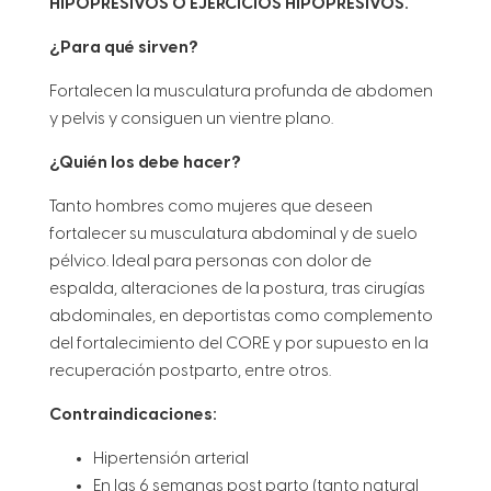
HIPOPRESIVOS O EJERCICIOS HIPOPRESIVOS.
¿Para qué sirven?
Fortalecen la musculatura profunda de abdomen
y pelvis y consiguen un vientre plano.
¿Quién los debe hacer?
Tanto hombres como mujeres que deseen
fortalecer su musculatura abdominal y de suelo
pélvico. Ideal para personas con dolor de
espalda, alteraciones de la postura, tras cirugías
abdominales, en deportistas como complemento
del fortalecimiento del CORE y por supuesto en la
recuperación postparto, entre otros.
Contraindicaciones:
Hipertensión arterial
En las 6 semanas post parto (tanto natural