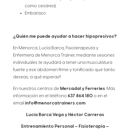
como cesárea)
Embarazo
¿Quién me puede ayudar a hacer hipopresivos?
En Menorca, Lucía Barca, Fisioterapeuta y
Enfermera de Menorca Trainer, mediante sesiones
individuales te ayudará a tener una musculatura
fuerte y ese abdomen firme y tonificado que tanto
deseas, a qué esperas!!
En nuestros centros de
Mercadal y Ferreries
. Más
información en el teléfono
637 864 180
o en el
email
info@menorcatrainers.com
Lucía Barca Vega y Héctor Carreras
Entrenamiento Personal – Fisioterapia –