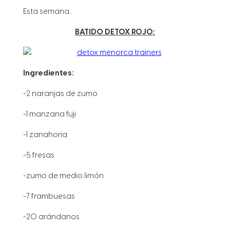
Esta semana..
BATIDO DETOX ROJO:
Ingredientes:
-2 naranjas de zumo
-1 manzana fuji
-1 zanahoria
-5 fresas
-zumo de medio limón
-7 frambuesas
-20 arándanos