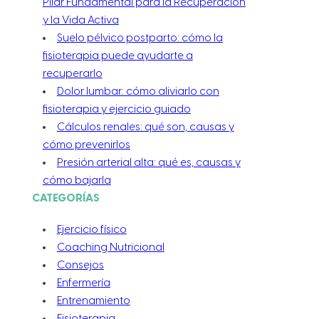
Pilar Fundamental para la Recuperación
y la Vida Activa
Suelo pélvico postparto: cómo la
fisioterapia puede ayudarte a
recuperarlo
Dolor lumbar: cómo aliviarlo con
fisioterapia y ejercicio guiado
Cálculos renales: qué son, causas y
cómo prevenirlos
Presión arterial alta: qué es, causas y
cómo bajarla
CATEGORÍAS
Ejercicio físico
Coaching Nutricional
Consejos
Enfermería
Entrenamiento