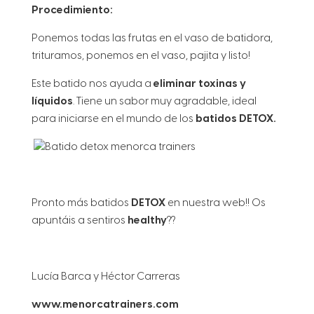
Procedimiento:
Ponemos todas las frutas en el vaso de batidora,
trituramos, ponemos en el vaso, pajita y listo!
Este batido nos ayuda a
eliminar toxinas y
líquidos
. Tiene un sabor muy agradable, ideal
para iniciarse en el mundo de los
batidos DETOX.
Pronto más batidos
DETOX
en nuestra web!! Os
apuntáis a sentiros
healthy
??
Lucía Barca y Héctor Carreras
www.menorcatrainers.com