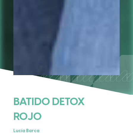
BATIDO DETOX
ROJO
Lucía Barca