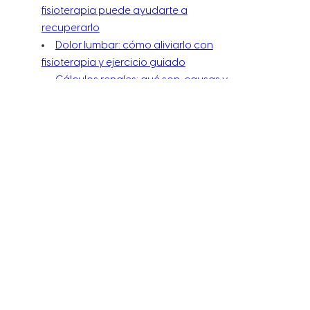
fisioterapia puede ayudarte a
recuperarlo
Dolor lumbar: cómo aliviarlo con
fisioterapia y ejercicio guiado
Cálculos renales: qué son, causas y
cómo prevenirlos
Presión arterial alta: qué es, causas y
cómo bajarla
CATEGORÍAS
Ejercicio físico
Coaching Nutricional
Consejos
Enfermería
Entrenamiento
Fisioterapia
Nutrición
Recetas