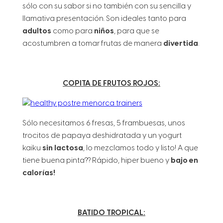
sólo con su sabor si no también con su sencilla y
llamativa presentación. Son ideales tanto para
adultos
como para
niños
, para que se
acostumbren a tomar frutas de manera
divertida
.
COPITA DE FRUTOS ROJOS:
Sólo necesitamos 6 fresas, 5 frambuesas, unos
trocitos de papaya deshidratada y un yogurt
kaiku
sin lactosa
, lo mezclamos todo y listo! A que
tiene buena pinta?? Rápido, hiper bueno y
bajo en
calorías!
BATIDO TROPICAL: