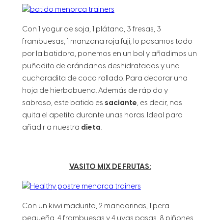
Con 1 yogur de soja, 1 plátano, 3 fresas, 3
frambuesas, 1 manzana roja fuji, lo pasamos todo
por la batidora, ponemos en un bol y añadimos un
puñadito de arándanos deshidratados y una
cucharadita de coco rallado. Para decorar una
hoja de hierbabuena. Además de rápido y
sabroso, este batido es
saciante
, es decir, nos
quita el apetito durante unas horas. Ideal para
añadir a nuestra
dieta
.
VASITO MIX DE FRUTAS:
Con un kiwi madurito, 2 mandarinas, 1 pera
pequeña, 4 frambuesas y 4 uvas pasas, 8 piñones