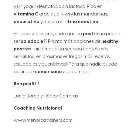
y un yogur desnatado sin lactosa. Rico en
vitamina C
gracias al kiwi y las mandarinas,
depurativo
y mejora el
ritmo intestinal
.
En serio seguís creyendo que un
postre
no puede
ser
saludable
?? Pronto más opciones de
healthy
postres
, iniciamos esta sección con los más
sencillitos, en próximas entregas más recetas
saludables y buenísimas!! Para que nadie pueda
decir que
comer sano
es aburrido!!
Bon profit!!
Lucía Barca y Héctor Carreras
Coaching Nutricional
www.menorcatrainers.com