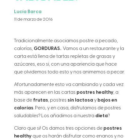
Lucía Barca
11 de marzo de 2016
Tradicionalmente asociamos postre a pecado,
calorías,
GORDURAS.
. Vamos a un restaurante y la
carta está llena de tartas repletas de grasas y
azúcares, eso si, con una apariencia que hace
que olvidemos todo esto y nos animemos a pecar.
Afortunadamente esto va cambiando y cada vez
más aparecen en las cartas
postres healthy
, a
base de
frutas
, postres
sin lactosa
y
bajos en
calorías
. Pero, y en casa, disfrutamos de postres
saludables? Los añadimos a nuestra
dieta
?
Claro que si! Os damos tres opciones de
postres
healthy
que os harán disfrutar como enanos y no