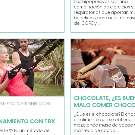
Los hipopresivos son una
combinación de ejercicios y
respiratorias que aportan mú
beneficios para nuestra mus
del CORE y…
CHOCOLATE, ¿ES BUE
.MENORCATRAINERS.COM
MALO COMER CHOCO
¿Qué es el chocolate? El cho
un alimento que se obtiene
NAMIENTO CON TRX
mezclando masa de cacao 
manteca de cacao…
el TRX? Es un método de