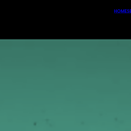
HOME
S