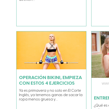
OPERACIÓN BIKINI, EMPIEZA
CON ESTOS 4 EJERCICIOS
WWW
Ya es primavera y no solo en El Corte
Inglés, ya tenemos ganas de sacar la
ENTRE
ropa menos gruesa y…
¿Qué es 