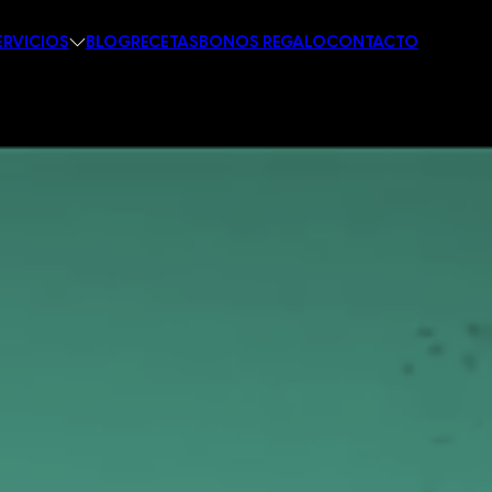
ERVICIOS
BLOG
RECETAS
BONOS REGALO
CONTACTO